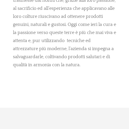
trasmesse dai nonni che, grazie alla loro passione,
al sacrificio ed all’esperienza che applicavano alle
loro colture riuscivano ad ottenere prodotti
genuini, naturali e gustosi. Oggi come ieri la cura e
la passione verso queste terre è più che mai viva e
attenta e, pur utilizzando tecniche ed
attrezzature più moderne, l’azienda si impegna a
salvaguardarle, coltivando prodotti salutari e di
qualità in armonia con la natura.