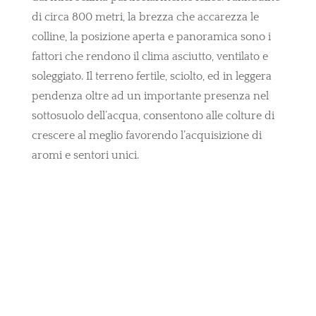
di circa 800 metri, la brezza che accarezza le
colline, la posizione aperta e panoramica sono i
fattori che rendono il clima asciutto, ventilato e
soleggiato. Il terreno fertile, sciolto, ed in leggera
pendenza oltre ad un importante presenza nel
sottosuolo dell’acqua, consentono alle colture di
crescere al meglio favorendo l’acquisizione di
aromi e sentori unici.