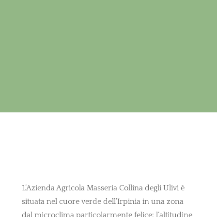
L’Azienda Agricola Masseria Collina degli Ulivi è
situata nel cuore verde dell’Irpinia in una zona
dal microclima particolarmente felice: l’altitudine