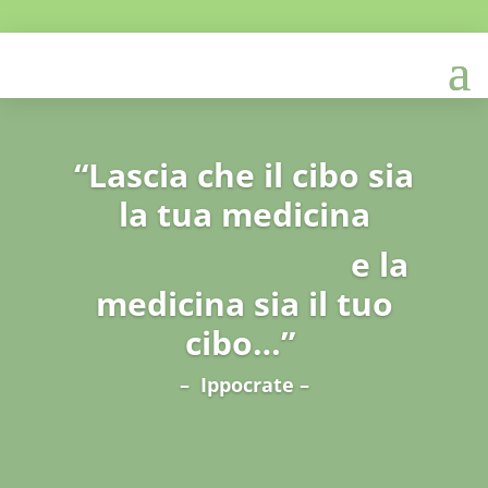
“Lascia che il cibo sia
la tua medicina
e la
medicina sia il tuo
cibo…”
– Ippocrate –