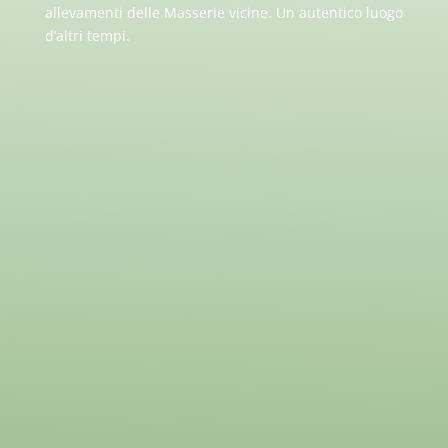
allevamenti delle Masserie vicine. Un autentico luogo
d’altri tempi.